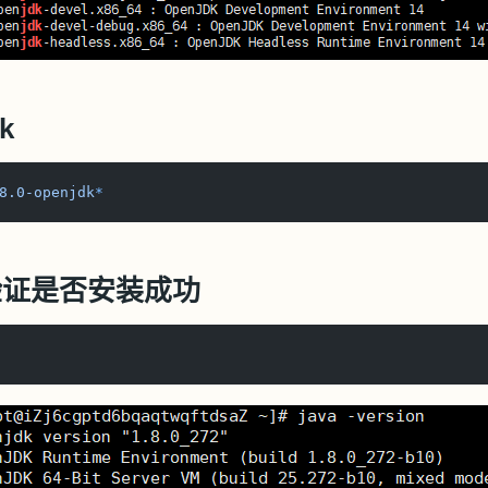
k
8.0-openjdk
*
验证是否安装成功