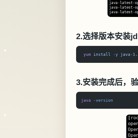
2.选择版本安装jd
 yum
 install
 -y
 java-1.
3.安装完成后，
java
 -version