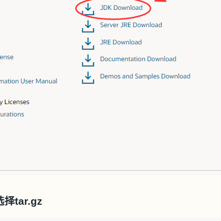
tar.gz