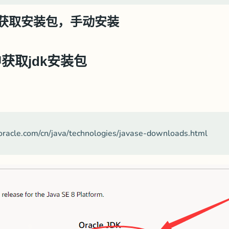
le获取安装包，手动安装
网中获取jdk安装包
le.com/cn/java/technologies/javase-downloads.html