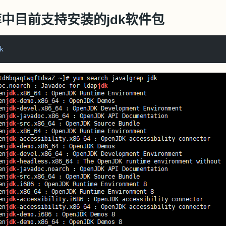
库中目前支持安装的jdk软件包
k