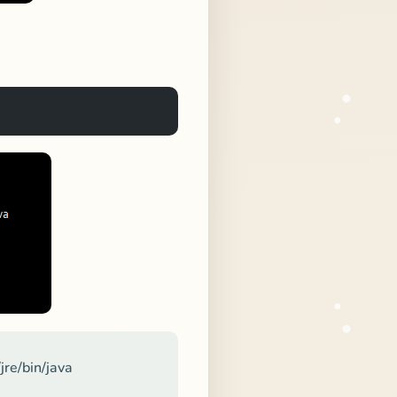
e/bin/java