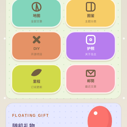
地图
图鉴
全部文章
主题分类
DIY
护照
开源项目
关于岛主
邮筒
里程
最近文章
订阅更新
FLOATING GIFT
随机礼物