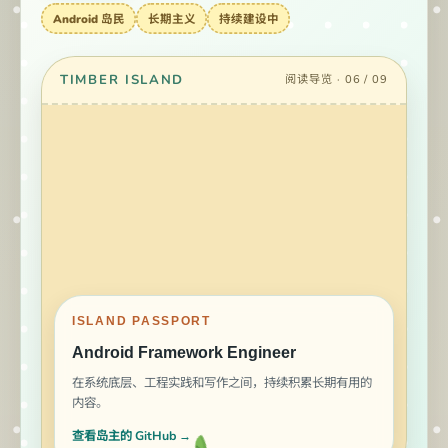
Android 岛民
长期主义
持续建设中
TIMBER ISLAND
阅读导览 · 06 / 09
文章码头
工程营地
记图鉴
ISLAND PASSPORT
Android Framework Engineer
在系统底层、工程实践和写作之间，持续积累长期有用的
内容。
查看岛主的 GitHub →