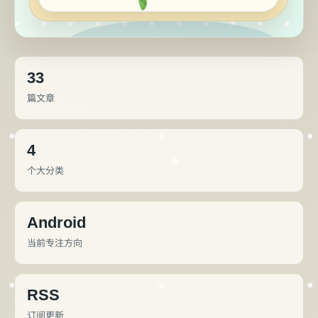
33
篇文章
4
个大分类
Android
当前专注方向
RSS
订阅更新